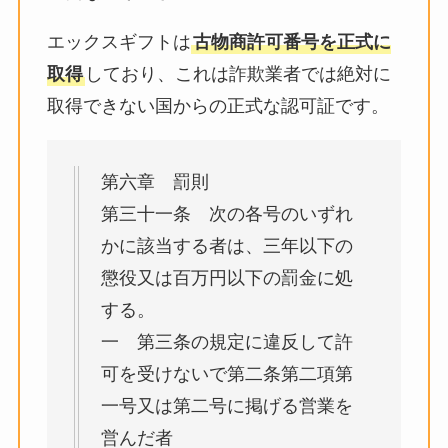
エックスギフトは
古物商許可番号を正式に
取得
しており、これは詐欺業者では絶対に
取得できない国からの正式な認可証です。
第六章 罰則
第三十一条 次の各号のいずれ
かに該当する者は、三年以下の
懲役又は百万円以下の罰金に処
する。
一 第三条の規定に違反して許
可を受けないで第二条第二項第
一号又は第二号に掲げる営業を
営んだ者