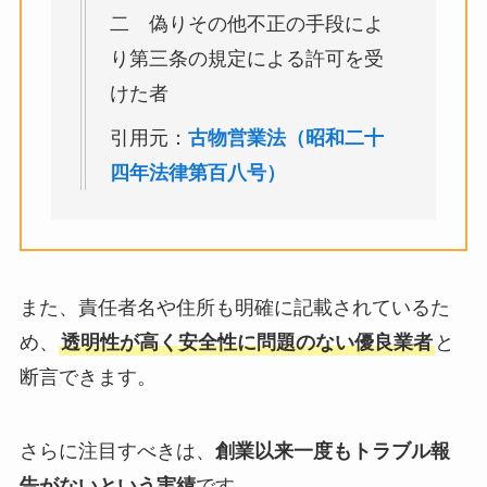
二 偽りその他不正の手段によ
り第三条の規定による許可を受
けた者
引用元：
古物営業法（昭和二十
四年法律第百八号）
また、責任者名や住所も明確に記載されているた
め、
透明性が高く安全性に問題のない優良業者
と
断言できます。
さらに注目すべきは、
創業以来一度もトラブル報
告がないという実績
です。