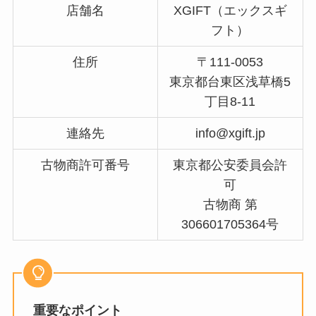
店舗名
XGIFT（エックスギ
フト）
住所
〒111-0053
東京都台東区浅草橋5
丁目8-11
連絡先
info@xgift.jp
古物商許可番号
東京都公安委員会許
可
古物商 第
306601705364号
重要なポイント