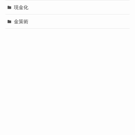
現金化
金策術