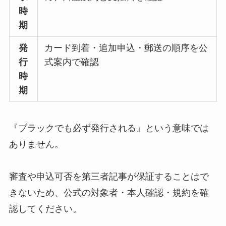
時
期
発
カード到着・追加申込・郵送の順序を公
行
式案内で確認
時
期
『ブラックでも必ず発行される』という意味では
ありません。
審査や申込可否を第三者記事が保証することはで
きないため、公式の対象者・本人確認・規約を確
認してください。