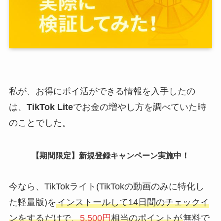
私が、お得にポイ活ができる情報を入手したの
は、
TikTok Lite
でお金の増やし方を調べていた時
のことでした。
【期間限定】新規登録キャンペーン実施中！
今なら、TikTokライト(TikTokの動画のみに特化し
た軽量版)を
インストールして14日間のチェックイ
ンをするだけで、
5,500円
相当のポイントが
無料で