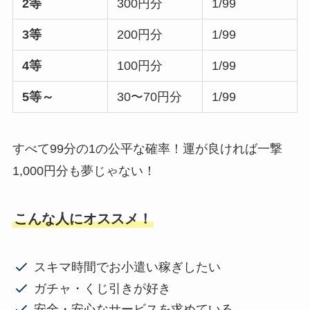
2等
300円分
1/99
3等
200円分
1/99
4等
100円分
1/99
5等～
30〜70円分
1/99
すべて99分の1の公平な確率！運が良ければ一撃
1,000円分も夢じゃない！
こんな人にオススメ！
スキマ時間でお小遣い稼ぎしたい
ガチャ・くじ引きが好き
安全・安心なサービスを求めている