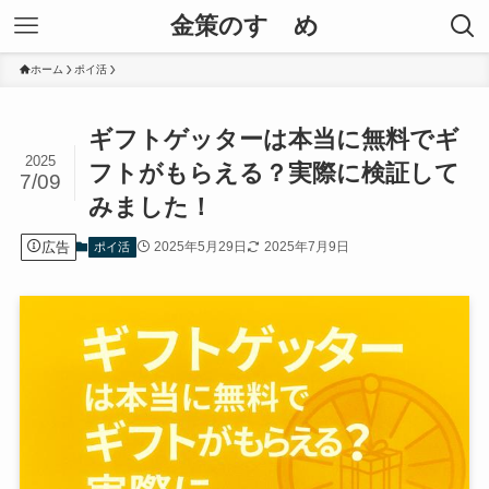
金策のすゝめ
ホーム
ポイ活
ギフトゲッターは本当に無料でギ
2025
フトがもらえる？実際に検証して
7/09
みました！
広告
2025年5月29日
2025年7月9日
ポイ活