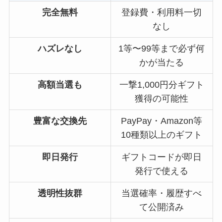
完全無料
登録費・利用料一切
なし
ハズレなし
1等〜99等まで必ず何
かが当たる
高額当選も
一撃1,000円分ギフト
獲得の可能性
豊富な交換先
PayPay・Amazon等
10種類以上のギフト
即日発行
ギフトコードが即日
発行で使える
透明性抜群
当選確率・履歴すべ
て公開済み